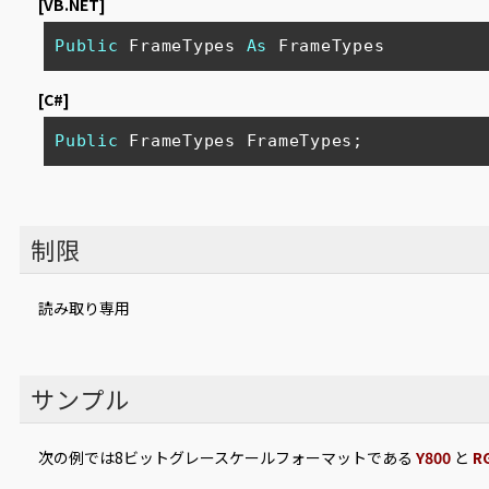
[VB.NET]
Public
 FrameTypes 
As
 FrameTypes 
[C#]
Public
 FrameTypes FrameTypes; 
制限
読み取り専用
サンプル
次の例では8ビットグレースケールフォーマットである
Y800
と
R