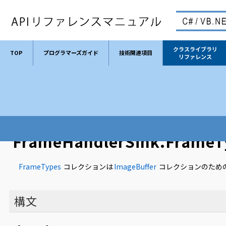
クラスライブラリ
TOP
プログラマーズガイド
技術関連項目
リファレンス
TOP
クラスライブラリリファレンス
クラス
FrameHandlerSin
FrameHandlerSink.FrameT
FrameTypes
コレクションは
ImageBuffer
コレクションのため
構文