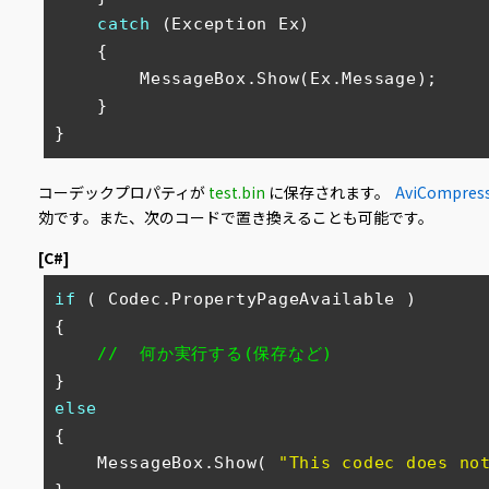
catch
 (Exception Ex)

    {

        MessageBox.Show(Ex.Message);

    }

}
コーデックプロパティが
test.bin
に保存されます。
AviCompress
効です。また、次のコードで置き換えることも可能です。
[C#]
if
 ( Codec.PropertyPageAvailable )

{

//  何か実行する(保存など)
else
{

    MessageBox.Show( 
"This codec does no