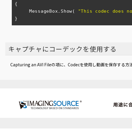
{

     MessageBox.Show( 
"This codec does n
}
キャプチャにコーデックを使用する
Capturing an AVI Fileの項に、Codecを使用し動画を保存