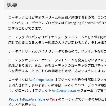
概要
コーデックとはビデオストリームを圧縮／解凍するもので、コンプ
いくつかのコーデックのプロパティはIC Imaging Contr
定することができます。
コーデックプロパティはバイナリデータストリームとして供給さ
応じて必要となるメモリー領域の大きさが変わるため、それを事
データストリームがバイナリデータであるので、ファイル保存形
コーデックからのバイナリデータストリームを変更しないように
能性があります。また、あるコーデックのコーデックプロパティ同士がお互
ジを表示することでこれらの問題を引き起こさないようにします
コーデックは
AviCompressor
オブジェクトが扱う外部DLLファ
ら消去されてしまいます。この場合、ほとんどのコーデックは設
に、グローバルオブジェクト
AviCompressor
をフォーム内で宣
PropertyPageAvailable
が
True
のコーデックでデータの呼び出
くことが必要です。