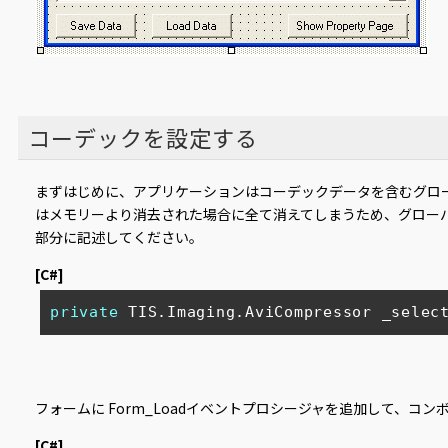
コーデックを設定する
まずはじめに、アプリケーションはコーデックデータを含むグロ
はメモリーより消去された場合に全て消えてしまうため、グロー
部分に記述してください。
[C#]
private
 TIS.Imaging.AviCompressor _selec
フォームに Form_Loadイベントプロシージャを追加して、
[C#]