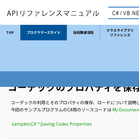
クラスライブラリ
TOP
プログラマーズガイド
技術関連項目
リファレンス
TOP
プログラマーズガイド
コーデックのプロパティを保存する
コーデックのプロパティを保
コーデックの利用とそのプロパティの保存、ロードについて説明
今回のサンプルプログラムのC#用のソースコードは
My Document
samples\C# *\Saving Codec Properties