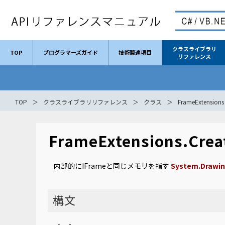
クラスライブラリ
TOP
プログラマーズガイド
技術関連項目
リファレンス
TOP
クラスライブラリリファレンス
クラス
FrameExtensions
FrameExtensions.Cre
内部的にIFrameと同じメモリを指す
System.Drawin
構文