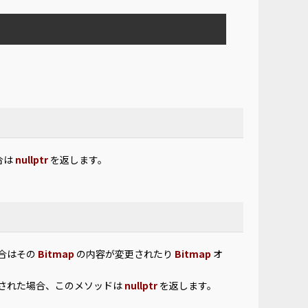
合は
nullptr
を返します。
合はその
Bitmap
の内容が変更されたり
Bitmap
オ
された場合、このメソッドは
nullptr
を返します。