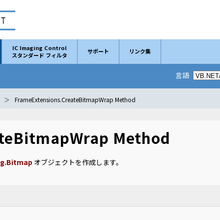
IC Imaging Control
サポート
リンク集
スタンダード フィルタ
言語
FrameExtensions.CreateBitmapWrap Method
ateBitmapWrap Method
g.Bitmap
オブジェクトを作成します。