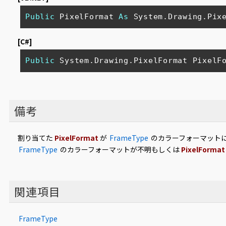
Public
 PixelFormat 
As
 System.Drawing.Pix
[C#]
Public
 System.Drawing.PixelFormat PixelF
備考
割り当てた
PixelFormat
が
FrameType
のカラーフォーマット
FrameType
のカラーフォーマットが不明もしくは
PixelFormat
関連項目
FrameType