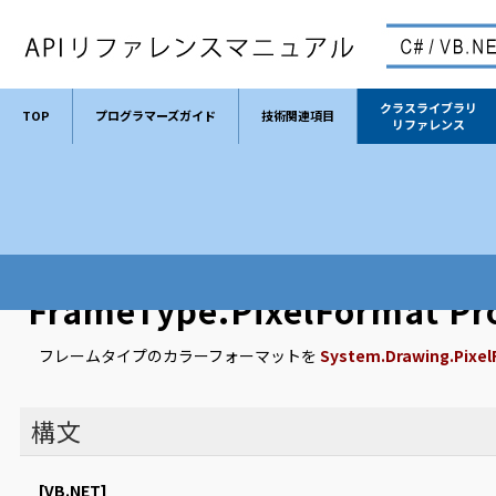
クラスライブラリ
TOP
プログラマーズガイド
技術関連項目
リファレンス
TOP
クラスライブラリリファレンス
クラス
FrameType
FrameType.PixelFormat Pr
フレームタイプのカラーフォーマットを
System.Drawing.Pixe
構文
[VB.NET]