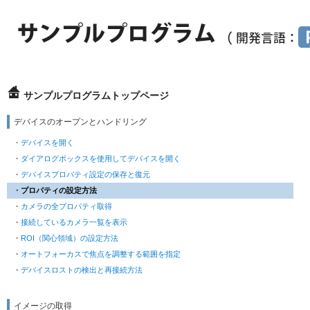
サンプルプログラムトップページ
デバイスのオープンとハンドリング
デバイスを開く
ダイアログボックスを使用してデバイスを開く
デバイスプロパティ設定の保存と復元
プロパティの設定方法
カメラの全プロパティ取得
接続しているカメラ一覧を表示
ROI（関心領域）の設定方法
オートフォーカスで焦点を調整する範囲を指定
デバイスロストの検出と再接続方法
イメージの取得