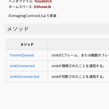
ヘッダファイル:
tisudshl.h
ネームスペース:
DShowLib
ICImagingControl3.5より実装
メソッド
メソッド
framesQueued
sinkが1フレーム、または複数の
sinkConnected
sinkが接続されたことを通知する。
sinkDisconnected
sinkが切断されたことを通知する。