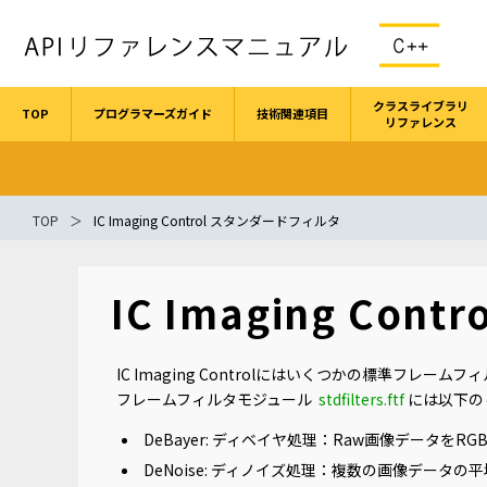
クラスライブラリ
TOP
プログラマーズガイド
技術関連項目
リファレンス
TOP
IC Imaging Control スタンダードフィルタ
IC Imaging Co
IC Imaging Controlにはいくつかの標準フレ
フレームフィルタモジュール
stdfilters.ftf
には以下の
DeBayer: ディベイヤ処理：Raw画像データをR
DeNoise: ディノイズ処理：複数の画像データ