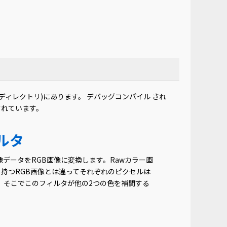
 files ディレクトリ)にあります。 デバッグコンパイル され
されています。
ィルタ
像データをRGB画像に変換します。Rawカラー画
を持つRGB画像とは違ってそれぞれのピクセルは
。そこでこのフィルタが他の2つの色を補間する
。