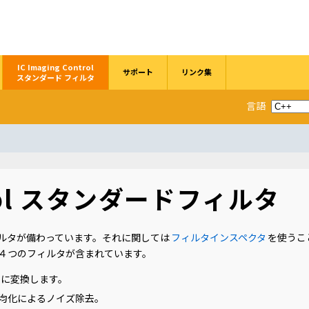
IC Imaging Control
サポート
リンク集
スタンダード フィルタ
言語
ntrol スタンダードフィルタ
ームフィルタが備わっています。それに関しては
フィルタインスペクタ
を使うこ
４つのフィルタが含まれています。
GBに変換します。
の平均化によるノイズ除去。