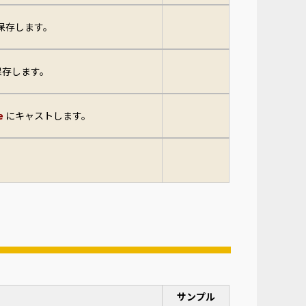
保存します。
保存します。
e
にキャストします。
サンプル