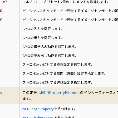
lue7
マルチスロープ リセット7値のエレメントを取得します。
X
パーシャルスキャンモードで転送するイメージセンサー上の
Y
パーシャルスキャンモードで転送するイメージセンサー上の
GPIOの入力を指定します。
GPIOの出力を指定します。
GPIOの書き込み動作を指定します。
GPIOの読み出し動作を指定します。
ストロボ出力に対する極性設定を指定します。
ストロボ出力に対する期間（時間）設定を指定します。
ストロボ出力に対する遅延設定を指定します。
s
この定数は
IVCDPropertyElement
のインターフェースオ
ます。
IVCDRangeProperty
を見つけます。
IVCDSwitchProperty
を見つけます。