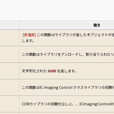
働き
[非推奨]
この関数はライブラリが返したオブジェクトが
します。
この関数はライブラリをアンロードし、割り当てられたリ
文字列化された
GUID
を返します。
この関数はIC Imaging Control クラスライブラリの
COMライブラリの初期化なしに、、ICImagingCont