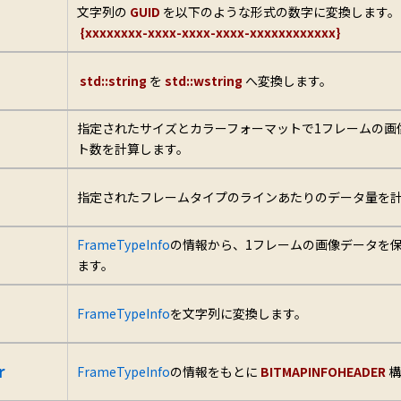
文字列の
GUID
を以下のような形式の数字に変換します。
{xxxxxxxx-xxxx-xxxx-xxxx-xxxxxxxxxxxx}
std::string
を
std::wstring
へ変換します。
指定されたサイズとカラーフォーマットで1フレームの画
ト数を計算します。
指定されたフレームタイプのラインあたりのデータ量を
FrameTypeInfo
の情報から、1フレームの画像データを
ます。
FrameTypeInfo
を文字列に変換します。
r
FrameTypeInfo
の情報をもとに
BITMAPINFOHEADER
構