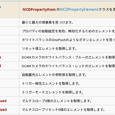
s
IVCDPropertyItem
の
IVCDPropertyElement
クラスを
最小と最大の値要素を見つけます。
プロパティの自動設定を有効、無効化するためのエレメントを
ホワイトバランスのOnePushのようなボタンエレメントを見
リセット値エレメントを取得します。
e
DCAM カメラのホワイトバランス・ブルーのエレメントを取
d
DCAM カメラのホワイトバランス・レッドのエレメントを取
自動露光エレメントの参照値を取得します。
トリガー極性エレメントを取得します。
トリガーモードエレメントを取得します。
lue0
マルチスロープ0値のエレメントを取得します。
lue0
マルチスロープリセット0値のエレメントを取得します。