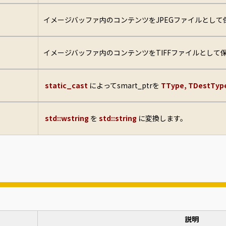
イメージバッファ内のコンテンツをJPEGファイルとして
イメージバッファ内のコンテンツをTIFFファイルとして
static_cast
によってsmart_ptrを
TType, TDestTyp
std::wstring
を
std::string
に変換します。
説明