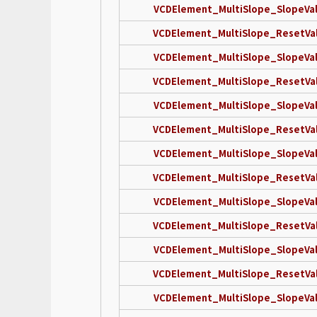
VCDElement_MultiSlope_SlopeVa
VCDElement_MultiSlope_ResetVa
VCDElement_MultiSlope_SlopeVa
VCDElement_MultiSlope_ResetVa
VCDElement_MultiSlope_SlopeVa
VCDElement_MultiSlope_ResetVa
VCDElement_MultiSlope_SlopeVa
VCDElement_MultiSlope_ResetVa
VCDElement_MultiSlope_SlopeVa
VCDElement_MultiSlope_ResetVa
VCDElement_MultiSlope_SlopeVa
VCDElement_MultiSlope_ResetVa
VCDElement_MultiSlope_SlopeVa