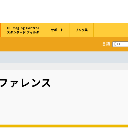
IC Imaging Control
サポート
リンク集
スタンダード フィルタ
言語
ファレンス