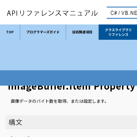
クラスライブラリ
TOP
プログラマーズガイド
技術関連項目
リファレンス
TOP
クラスライブラリリファレンス
クラス
ImageBuffer
ImageBuffer.Item Property
画像データのバイト数を取得、または設定します。
構文