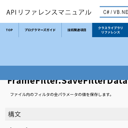
クラスライブラリ
TOP
プログラマーズガイド
技術関連項目
リファレンス
TOP
クラスライブラリリファレンス
クラス
FrameFilter
FrameFilter.SaveFilterDat
ファイル内のフィルタの全パラメータの値を保存します。
構文