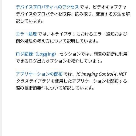
デバイスプロパティへのアクセス
では、ビデオキャプチャ
デバイスのプロパティを取得、読み取り、変更する方法を解
説しています。
エラー処理
では、本ライブラリにおけるエラー通知および
例外処理の考え方について説明しています。
ログ記録（Logging）
セクションでは、問題の診断に利用
できるログ出力オプションを紹介しています。
アプリケーションの配布
では、
IC Imaging Control 4 .NET
クラスライブラリ
を使用したアプリケーションを配布する
際の技術的要件について解説しています。