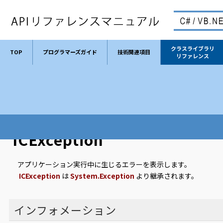
クラスライブラリ
TOP
プログラマーズガイド
技術関連項目
リファレンス
TOP
クラスライブラリリファレンス
クラス
ICException
ICException
アプリケーション実行中に生じるエラーを表示します。
ICException
は
System.Exception
より継承されます。
インフォメーション