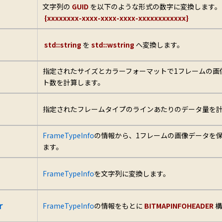
文字列の
GUID
を以下のような形式の数字に変換します。
{xxxxxxxx-xxxx-xxxx-xxxx-xxxxxxxxxxxx}
std::string
を
std::wstring
へ変換します。
指定されたサイズとカラーフォーマットで1フレームの画
ト数を計算します。
指定されたフレームタイプのラインあたりのデータ量を
FrameTypeInfo
の情報から、1フレームの画像データを
ます。
FrameTypeInfo
を文字列に変換します。
r
FrameTypeInfo
の情報をもとに
BITMAPINFOHEADER
構