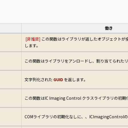
働き
[非推奨]
この関数はライブラリが返したオブジェクトが
します。
この関数はライブラリをアンロードし、割り当てられたリ
文字列化された
GUID
を返します。
この関数はIC Imaging Control クラスライブラリの
COMライブラリの初期化なしに、、ICImagingCont