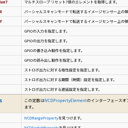
lue7
マルチスロープ リセット7値のエレメントを取得します。
X
パーシャルスキャンモードで転送するイメージセンサー上の
Y
パーシャルスキャンモードで転送するイメージセンサー上の
GPIOの入力を指定します。
GPIOの出力を指定します。
GPIOの書き込み動作を指定します。
GPIOの読み出し動作を指定します。
ストロボ出力に対する極性設定を指定します。
ストロボ出力に対する期間（時間）設定を指定します。
ストロボ出力に対する遅延設定を指定します。
s
この定数は
IVCDPropertyElement
のインターフェースオ
ます。
IVCDRangeProperty
を見つけます。
IVCDSwitchProperty
を見つけます。