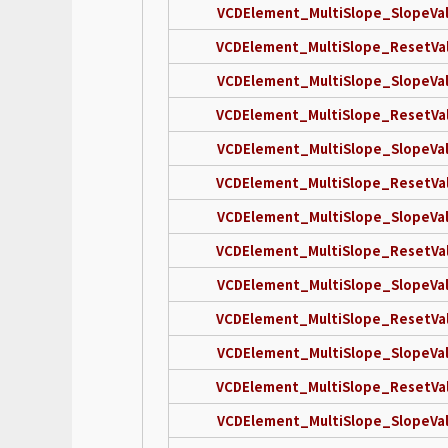
VCDElement_MultiSlope_SlopeVa
VCDElement_MultiSlope_ResetVa
VCDElement_MultiSlope_SlopeVa
VCDElement_MultiSlope_ResetVa
VCDElement_MultiSlope_SlopeVa
VCDElement_MultiSlope_ResetVa
VCDElement_MultiSlope_SlopeVa
VCDElement_MultiSlope_ResetVa
VCDElement_MultiSlope_SlopeVa
VCDElement_MultiSlope_ResetVa
VCDElement_MultiSlope_SlopeVa
VCDElement_MultiSlope_ResetVa
VCDElement_MultiSlope_SlopeVa