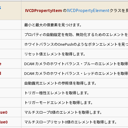
s
IVCDPropertyItem
の
IVCDPropertyElement
クラスを
最小と最大の値要素を見つけます。
プロパティの自動設定を有効、無効化するためのエレメントを
ホワイトバランスのOnePushのようなボタンエレメントを見
リセット値エレメントを取得します。
e
DCAM カメラのホワイトバランス・ブルーのエレメントを取
d
DCAM カメラのホワイトバランス・レッドのエレメントを取
自動露光エレメントの参照値を取得します。
トリガー極性エレメントを取得します。
トリガーモードエレメントを取得します。
lue0
マルチスロープ0値のエレメントを取得します。
lue0
マルチスロープリセット0値のエレメントを取得します。