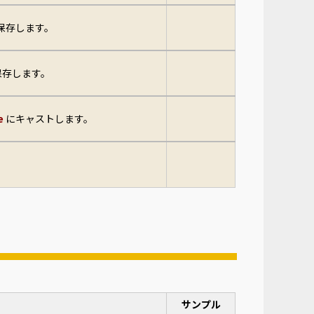
保存します。
保存します。
e
にキャストします。
サンプル