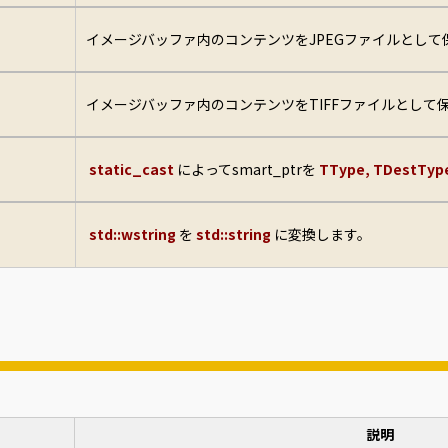
イメージバッファ内のコンテンツをJPEGファイルとして
イメージバッファ内のコンテンツをTIFFファイルとして
static_cast
によってsmart_ptrを
TType, TDestTyp
std::wstring
を
std::string
に変換します。
説明