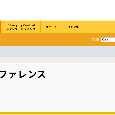
IC Imaging Control
サポート
リンク集
スタンダード フィルタ
言語
ファレンス