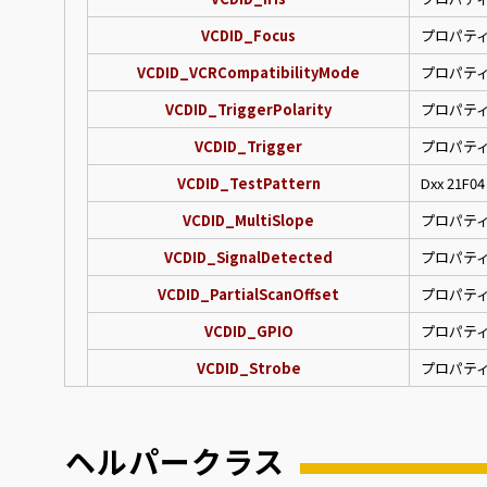
VCDID_Focus
プロパテ
VCDID_VCRCompatibilityMode
プロパテ
VCDID_TriggerPolarity
プロパテ
VCDID_Trigger
プロパテ
VCDID_TestPattern
Dxx 21
VCDID_MultiSlope
プロパテ
VCDID_SignalDetected
プロパテ
VCDID_PartialScanOffset
プロパテ
VCDID_GPIO
プロパテ
VCDID_Strobe
プロパテ
ヘルパークラス