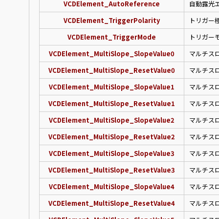
VCDElement_AutoReference
自動露光
VCDElement_TriggerPolarity
トリガー
VCDElement_TriggerMode
トリガー
VCDElement_MultiSlope_SlopeValue0
マルチス
VCDElement_MultiSlope_ResetValue0
マルチス
VCDElement_MultiSlope_SlopeValue1
マルチスロ
VCDElement_MultiSlope_ResetValue1
マルチス
VCDElement_MultiSlope_SlopeValue2
マルチス
VCDElement_MultiSlope_ResetValue2
マルチス
VCDElement_MultiSlope_SlopeValue3
マルチス
VCDElement_MultiSlope_ResetValue3
マルチス
VCDElement_MultiSlope_SlopeValue4
マルチス
VCDElement_MultiSlope_ResetValue4
マルチス