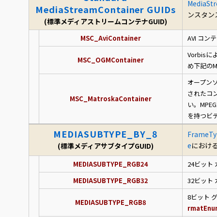
MediaSt
MediaStreamContainer GUIDs
ンスタン
(標準メディアストリームコンテナGUID)
MSC_AviContainer
AVI コ
Vorbi
MSC_OGMContainer
め下記のM
オープン
されたコ
MSC_MatroskaContainer
い。MPE
を持つビ
MEDIASUBTYPE_BY_8
FrameTy
e
におけ
(標準メディアサブタイプGUID)
MEDIASUBTYPE_RGB24
24ビット
MEDIASUBTYPE_RGB32
32ビット
8ビット
MEDIASUBTYPE_RGB8
rmatEnu