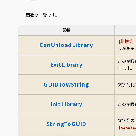
関数の一覧です。
関数
[非推奨]
CanUnloadLibrary
うかをチ
この関数
ExitLibrary
します。
GUIDToWString
文字列化
InitLibrary
この関数は
文字列の
StringToGUID
{xxxxxx