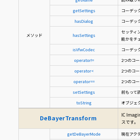
getSettings
コーデッ
hasDialog
コーデッ
セッティ
メソッド
hasSettings
能かをチ
isVfwCodec
コーデックが
operator!=
2つのコ
operator<
2つのコ
operator==
2つのコ
setSettings
前もって
toString
オブジェ
IC Im
DeBayerTransform
スです。
getDeBayerMode
現在アク