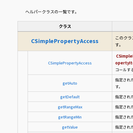
ヘルパークラスの一覧です。
クラス
このクラス
CSimplePropertyAccess
す。
CSimple
CSimplePropertyAccess
opertyI
コールす
指定され
getAuto
す。
getDefault
指定され
getRangeMax
指定され
getRangeMin
指定され
getValue
指定され