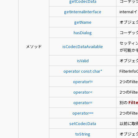
getCodecData
コーデッ
getInternalInterface
inter
getName
オブジェ
hasDialog
コーデッ
セッティ
メソッド
isCodecDataAvailable
が可能か
isValid
オブジェ
operator const char*
Filter
operator!=
2つのFil
operator<
2つのFil
operator=
別の
Filt
operator==
2つのFil
setCodecData
以前に取
toString
オブジェ