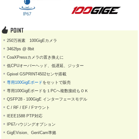
250万画素 100GigEカメラ
3462fps @ 8bit
CoaXPressカメラの置き換えに
低CPUオーバーヘッド、低遅延、ジッター
Gpixel GSPRINT4502センサ搭載
専用100GigEボード
をセットで販売
専用100GigEボードを１PCへ複数接続もＯＫ
QSFP28 - 100GigE インターフェースモデル
C / RF / EF / Fマウント
IEEE1588 PTP対応
IP67ハウジングオプション
GigEVision、GenICam準拠