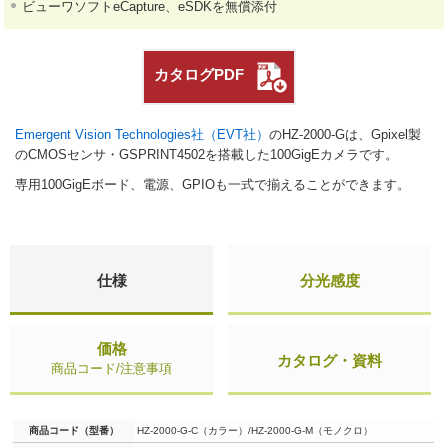
ビューワソフトeCapture、eSDKを無償添付
カタログPDF
Emergent Vision Technologies社（EVT社）
のHZ-2000-Gは、Gpixel製
のCMOSセンサ・GSPRINT4502を搭載した100GigEカメラです。
専用100GigEボード、電源、GPIOも一式で揃えることができます。
仕様
分光感度
価格
カタログ・資料
商品コード/注意事項
商品コード（型番）
HZ-2000-G-C（カラー）/HZ-2000-G-M（モノクロ）