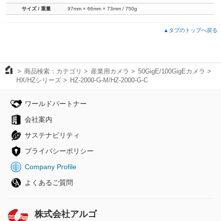
サイズ / 重量
97mm × 66mm × 73mm / 750g
▲タブのトップへ戻る
商品検索：カテゴリ
産業用カメラ
50GigE/100GigEカメラ
HX/HZシリーズ
HZ-2000-G-M/HZ-2000-G-C
ワールドパートナー
会社案内
サステナビリティ
プライバシーポリシー
Company Profile
よくあるご質問
株式会社アルゴ