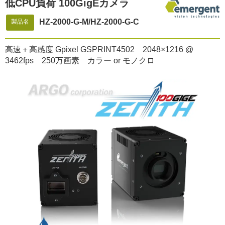
低CPU負荷 100GigEカメラ
HZ-2000-G-M/HZ-2000-G-C
製品名
高速＋高感度 Gpixel GSPRINT4502 2048×1216 @
3462fps 250万画素 カラー or モノクロ