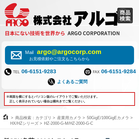
argo@argocorp.com
Mail
お見積依頼やご注文もこちらから
06-6151-9283
06-6151-9284
TEL
FAX
よくあるご質問
※画面を横にするとパソコン版のレイアウトでご覧いただけます。
正しく表示されていない場合は横向きでご覧ください。
商品検索：カテゴリ
産業用カメラ
50GigE/100GigEカメラ
HX/HZシリーズ
HZ-2000-G-M/HZ-2000-G-C